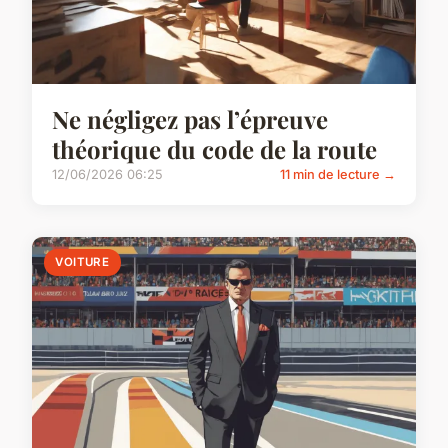
Ne négligez pas l’épreuve
théorique du code de la route
12/06/2026 06:25
11 min de lecture →
VOITURE