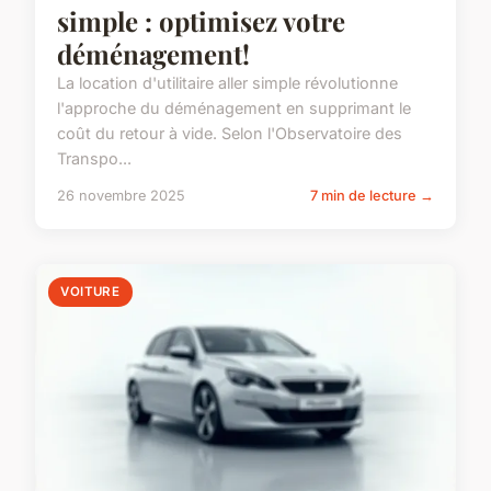
simple : optimisez votre
déménagement!
La location d'utilitaire aller simple révolutionne
l'approche du déménagement en supprimant le
coût du retour à vide. Selon l'Observatoire des
Transpo...
26 novembre 2025
7 min de lecture →
VOITURE