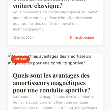
voiture classique?
Vous possédez une voiture classique et souhaitez
moderniser votre système d'infodivertissement
pour profiter des dernières innovations
technologiques?...
12 juillet 2024
5 min de lecture →
VOITURE
Quels sont les avantages des
amortisseurs magnétiques
pour une conduite sportive?
Les amortisseurs magnétiques révolutionnent le
domaine automobile en offrant une conduite
sportive hors du commun. En 2024, les systèmes