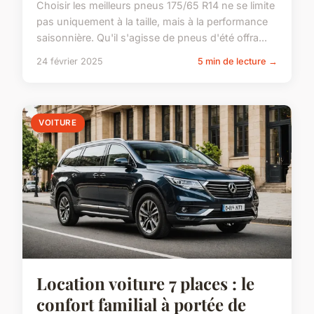
Choisir les meilleurs pneus 175/65 R14 ne se limite
pas uniquement à la taille, mais à la performance
saisonnière. Qu'il s'agisse de pneus d'été offra...
24 février 2025
5 min de lecture →
VOITURE
Location voiture 7 places : le
confort familial à portée de