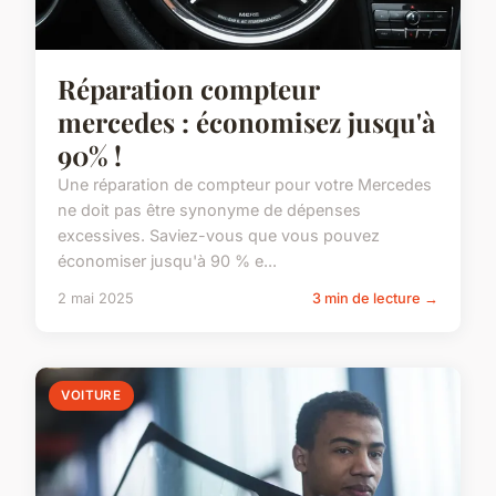
Réparation compteur
mercedes : économisez jusqu'à
90% !
Une réparation de compteur pour votre Mercedes
ne doit pas être synonyme de dépenses
excessives. Saviez-vous que vous pouvez
économiser jusqu'à 90 % e...
2 mai 2025
3 min de lecture →
VOITURE