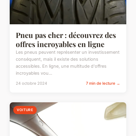
Pneu pas cher : découvrez des
offres incroyables en ligne
Les pneus peuvent représenter un investissement
conséquent, mais il existe des solutions
accessibles. En ligne, une multitude d'offres
incroyables vou...
24 octobre 2024
7 min de lecture →
VOITURE