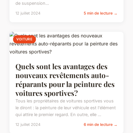
de suspension...
12 juillet 2024
5 min de lecture →
VOITURE
Quels sont les avantages des
nouveaux revêtements auto-
réparants pour la peinture des
voitures sportives?
Tous les propriétaires de voitures sportives vous
le diront : la peinture de leur véhicule est l'élément
qui attire le premier regard. En outre, elle ...
12 juillet 2024
6 min de lecture →