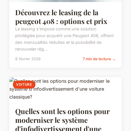
Découvrez le leasing de la
peugeot 408 : options et prix
Le leasing s'impose comme une solution
privilégiée pour acquérir une Peugeot 408, offrant
des mensualités réduites et la possibilité de
renouveler rég...
8 février 2026
7 min de lecture →
VOITURE
Quelles sont les options pour
moderniser le système
d'infodivertissement d'une