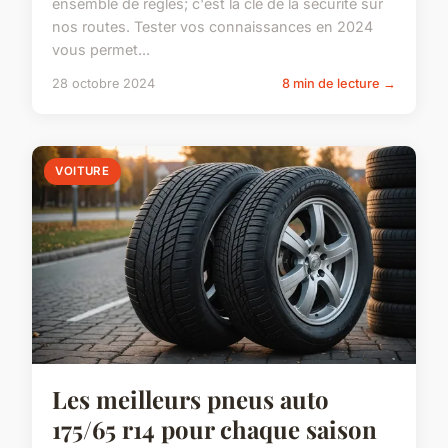
ensemble de règles; c'est la clé de la sécurité sur
nos routes. Tester vos connaissances en 2024
vous permet...
28 octobre 2024
8 min de lecture →
VOITURE
Les meilleurs pneus auto
175/65 r14 pour chaque saison