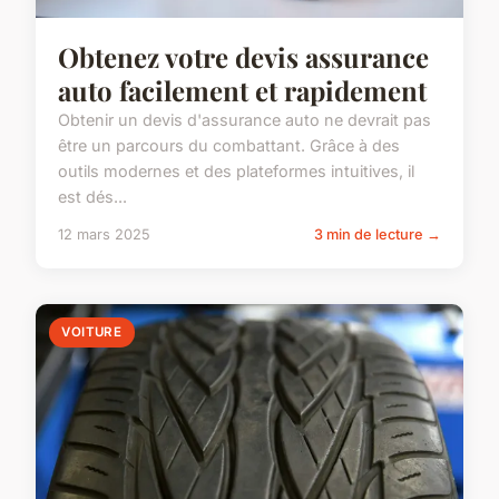
Obtenez votre devis assurance
auto facilement et rapidement
Obtenir un devis d'assurance auto ne devrait pas
être un parcours du combattant. Grâce à des
outils modernes et des plateformes intuitives, il
est dés...
12 mars 2025
3 min de lecture →
VOITURE