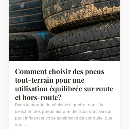
Comment choisir des pneus
tout-terrain pour une
utilisation équilibrée sur route
et hors-route?
Dans le monde du véhicule à quatre roues, la
sélection des pneus est une décision cruciale qui
peut influencer votre expérience de conduite, que
vous ...