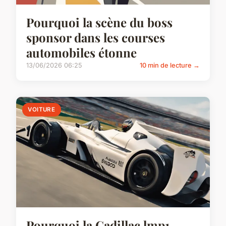
Pourquoi la scène du boss
sponsor dans les courses
automobiles étonne
13/06/2026 06:25
10 min de lecture →
VOITURE
Pourquoi la Cadillac lmp1