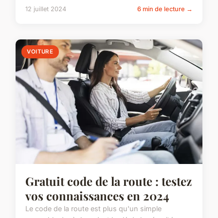
12 juillet 2024
6 min de lecture →
VOITURE
Gratuit code de la route : testez
vos connaissances en 2024
Le code de la route est plus qu'un simple