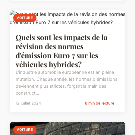
VOITURE
Quels sont les impacts de la
révision des normes
d'émission Euro 7 sur les
véhicules hybrides?
L'industrie automobile européenne est en pleine
mutation. Chaque année, les normes d'émissions
deviennent plus strictes, forçant la main des
construct...
12 juillet 2024
8 min de lecture →
VOITURE