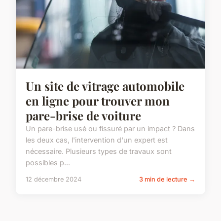
Un site de vitrage automobile
en ligne pour trouver mon
pare-brise de voiture
Un pare-brise usé ou fissuré par un impact ? Dans
les deux cas, l'intervention d'un expert est
nécessaire. Plusieurs types de travaux sont
possibles p...
12 décembre 2024
3 min de lecture →