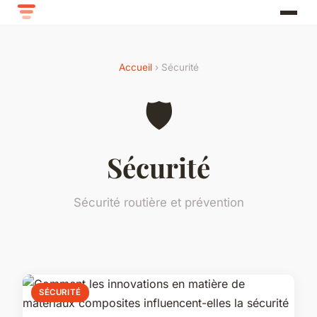
Accueil
› Sécurité
🛡️
Sécurité
Sécurité routière et prévention
SÉCURITÉ