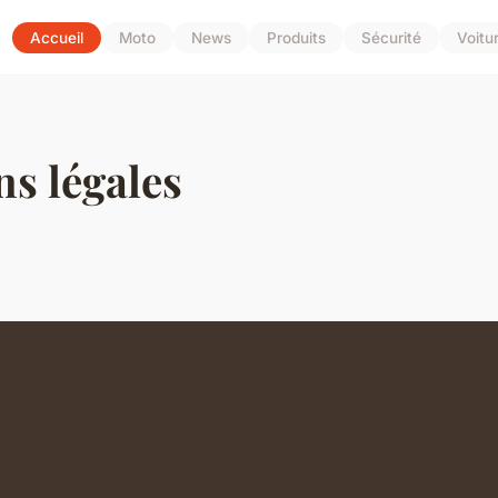
Accueil
Moto
News
Produits
Sécurité
Voitu
s légales