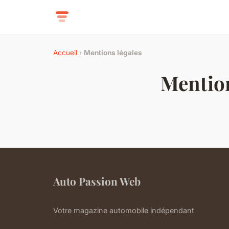
Accueil
›
Mentions légales
Mention
Auto Passion Web
Votre magazine automobile indépendant