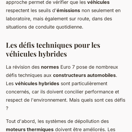
approche permet de vérifier que les
véhicules
respectent les seuils d'
émissions
non seulement en
laboratoire, mais également sur route, dans des
situations de conduite quotidienne.
Les défis techniques pour les
véhicules hybrides
La révision des
normes
Euro 7 pose de nombreux
défis techniques aux
constructeurs automobiles
.
Les
véhicules hybrides
sont particulièrement
concernés, car ils doivent concilier performance et
respect de l'environnement. Mais quels sont ces défis
?
Tout d'abord, les systèmes de dépollution des
moteurs thermiques
doivent être améliorés. Les