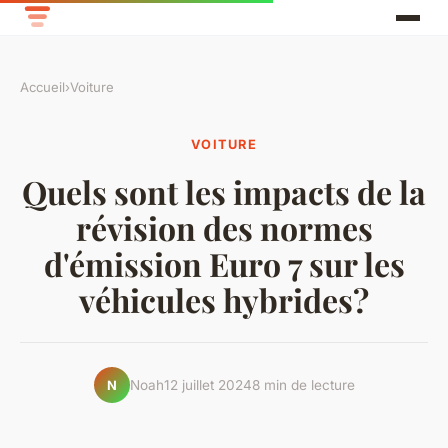
Accueil
›
Voiture
VOITURE
Quels sont les impacts de la
révision des normes
d'émission Euro 7 sur les
véhicules hybrides?
Noah
12 juillet 2024
8 min de lecture
N