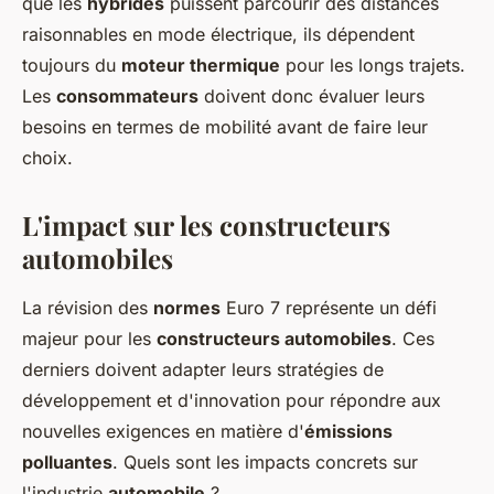
que les
hybrides
puissent parcourir des distances
raisonnables en mode électrique, ils dépendent
toujours du
moteur thermique
pour les longs trajets.
Les
consommateurs
doivent donc évaluer leurs
besoins en termes de mobilité avant de faire leur
choix.
L'impact sur les constructeurs
automobiles
La révision des
normes
Euro 7 représente un défi
majeur pour les
constructeurs automobiles
. Ces
derniers doivent adapter leurs stratégies de
développement et d'innovation pour répondre aux
nouvelles exigences en matière d'
émissions
polluantes
. Quels sont les impacts concrets sur
l'industrie
automobile
?