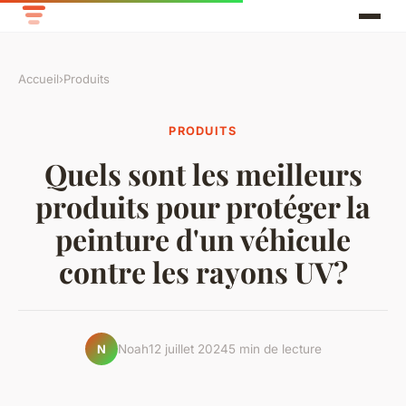
Accueil
›
Produits
PRODUITS
Quels sont les meilleurs
produits pour protéger la
peinture d'un véhicule
contre les rayons UV?
Noah
12 juillet 2024
5 min de lecture
N