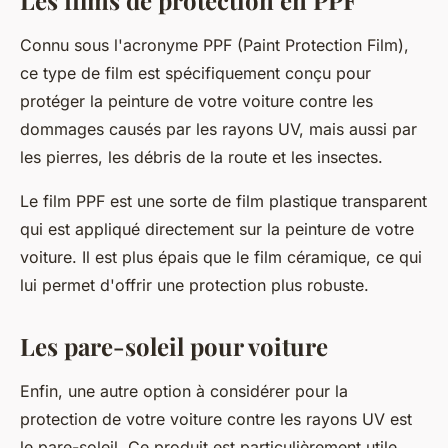
Les films de protection en PPF
Connu sous l'acronyme
PPF
(Paint Protection Film),
ce type de film est spécifiquement conçu pour
protéger la
peinture
de votre
voiture
contre les
dommages causés par les rayons UV, mais aussi par
les pierres, les débris de la route et les insectes.
Le
film PPF
est une sorte de film plastique transparent
qui est appliqué directement sur la peinture de votre
voiture. Il est plus épais que le film céramique, ce qui
lui permet d'offrir une protection plus robuste.
Les pare-soleil pour voiture
Enfin, une autre option à considérer pour la
protection
de votre
voiture
contre les rayons UV est
le
pare-soleil
. Ce produit est particulièrement utile