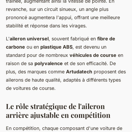
traînée, augmentant ainsi la vitesse de pointe. En
revanche, sur un circuit sinueux, un angle plus
prononcé augmentera l'appui, offrant une meilleure
stabilité et réponse dans les virages.
L'
aileron universel
, souvent fabriqué en
fibre de
carbone
ou en
plastique ABS
, est devenu un
standard pour de nombreux
véhicules de course
en
raison de sa
polyvalence
et de son efficacité. De
plus, des marques comme
Artudatech
proposent des
ailerons de haute qualité, adaptés à différents types
de voitures de course.
Le rôle stratégique de l'aileron
arrière ajustable en compétition
En compétition, chaque composant d'une voiture de