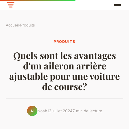
Accueil
›
Produits
PRODUITS
Quels sont les avantages
d'un aileron arrière
ajustable pour une voiture
de course?
Noah
12 juillet 2024
7 min de lecture
N